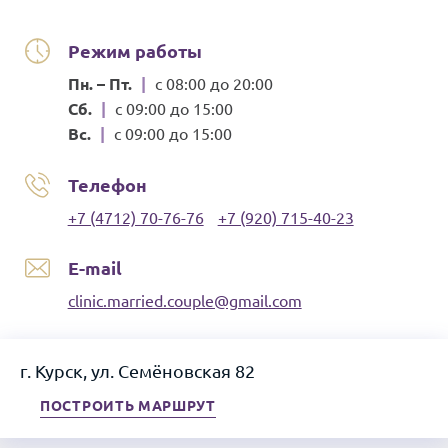
Режим работы
Пн. – Пт.
|
с 08:00 до 20:00
Сб.
|
с 09:00 до 15:00
Вс.
|
с 09:00 до 15:00
Телефон
+7 (4712) 70-76-76
+7 (920) 715-40-23
E-mail
clinic.married.couple@gmail.com
г. Курск, ул. Семёновская 82
ПОСТРОИТЬ МАРШРУТ