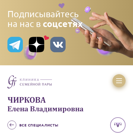
Подписывайтесь
соцсетях
на нас в
ЧИРКОВА
Елена Владимировна
ВСЕ
СПЕЦИАЛИСТЫ