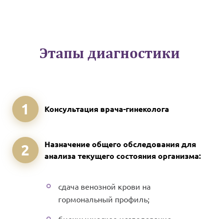
Этапы диагностики
1
Консультация врача-гинеколога
Назначение общего обследования для
2
анализа текущего состояния организма:
сдача венозной крови на
гормональный профиль;