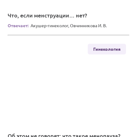
Что, если менструации… нет?
Отвечает:
Акушер-гинеколог, Овчинникова И. В.
Гинекология
Об этом не говорят: что такое менопауза?