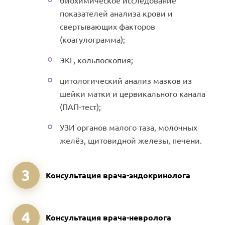
биохимическое исследование
показателей анализа крови и
свертывающих факторов
(коагулограмма);
ЭКГ, кольпоскопия;
цитологический анализ мазков из
шейки матки и цервикального канала
(ПАП-тест);
УЗИ органов малого таза, молочных
желёз, щитовидной железы, печени.
3
Консультация врача-эндокринолога
4
Консультация врача-невролога