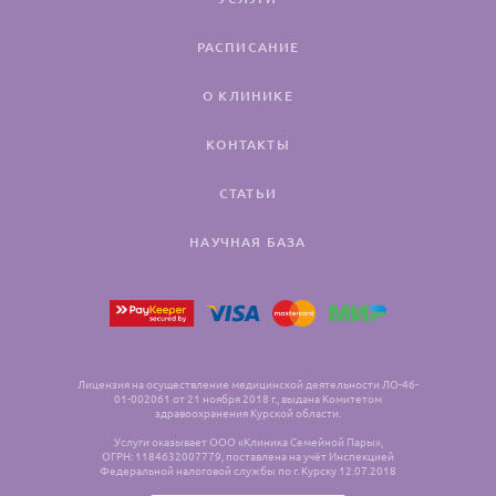
РАСПИСАНИЕ
О КЛИНИКЕ
КОНТАКТЫ
СТАТЬИ
НАУЧНАЯ БАЗА
Лицензия на осуществление медицинской деятельности ЛО-46-
01-002061 от 21 ноября 2018 г., выдана Комитетом
здравоохранения Курской области.
Услуги оказывает ООО «Клиника Семейной Пары»,
ОГРН: 1184632007779, поставлена на учёт Инспекцией
Федеральной налоговой службы по г. Курску 12.07.2018