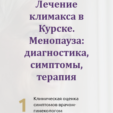
Лечение
климакса в
Курске.
Менопауза:
диагностика,
симптомы,
терапия
1
Клиническая оценка
симптомов врачом-
гинекологом