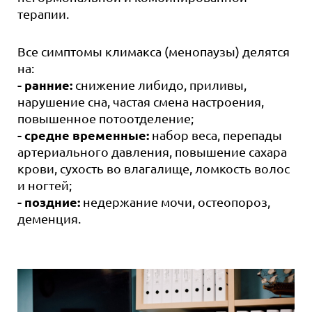
терапии.
Все симптомы климакса (менопаузы) делятся
на:
- ранние:
снижение либидо, приливы,
нарушение сна, частая смена настроения,
повышенное потоотделение;
- средне временные:
набор веса, перепады
артериального давления, повышение сахара
крови, сухость во влагалище, ломкость волос
и ногтей;
- поздние:
недержание мочи, остеопороз,
деменция.