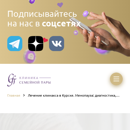
Подписывайтесь
соцсетях
на нас в
Главная
Лечение климакса в Курске. Менопауза: диагностика,
симптомы, терапия