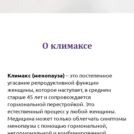
О климаксе
Климакс (менопауза)
– это постепенное
угасание репродуктивной функции
женщины, которое наступает, в среднем
старше 45 лет и сопровождается
гормональной перестройкой. Это
естественный процесс у любой женщины.
Медицина может только облегчать симптомы
менопаузы с помощью гормональной,
негормональной и комбинированной