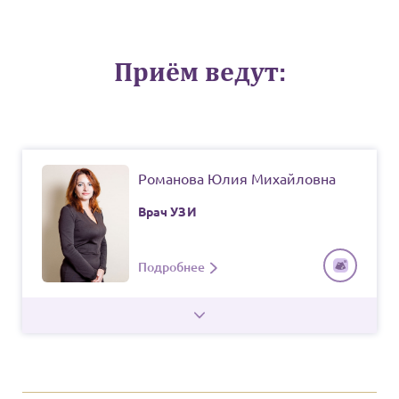
Приём ведут:
Романова Юлия Михайловна
Врач
УЗИ
Подробнее
КВАЛИФИКАЦИЯ
Врач первой категории
СТАЖ РАБОТЫ