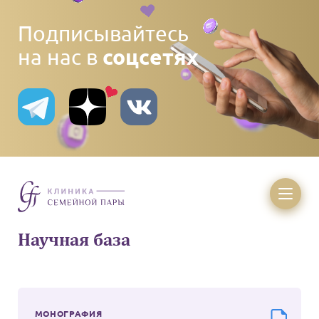
Подписывайтесь
соцсетях
на нас в
Научная
база
МОНОГРАФИЯ