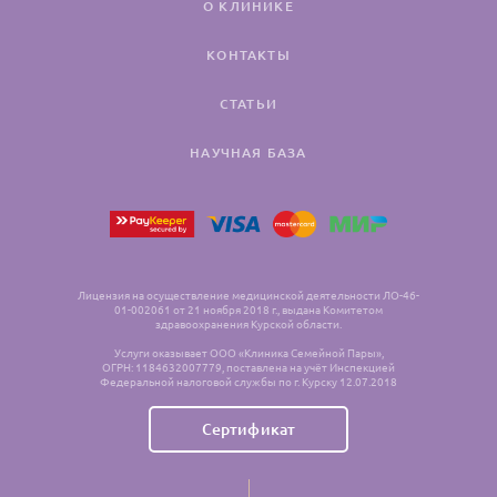
О КЛИНИКЕ
КОНТАКТЫ
СТАТЬИ
НАУЧНАЯ БАЗА
Лицензия на осуществление медицинской деятельности ЛО-46-
01-002061 от 21 ноября 2018 г., выдана Комитетом
здравоохранения Курской области.
Услуги оказывает ООО «Клиника Семейной Пары»,
ОГРН: 1184632007779, поставлена на учёт Инспекцией
Федеральной налоговой службы по г. Курску 12.07.2018
Сертификат