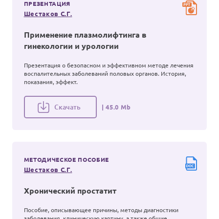
ПРЕЗЕНТАЦИЯ
Шестаков С.Г.
Применение плазмолифтинга в
гинекологии и урологии
Презентация о безопасном и эффективном методе лечения
воспалительных заболеваний половых органов. История,
показания, эффект.
Скачать
| 45.0 Mb
МЕТОДИЧЕСКОЕ ПОСОБИЕ
Шестаков С.Г.
Хронический простатит
Пособие, описывающее причины, методы диагностики
заболевания, клиническую картину, а также общие