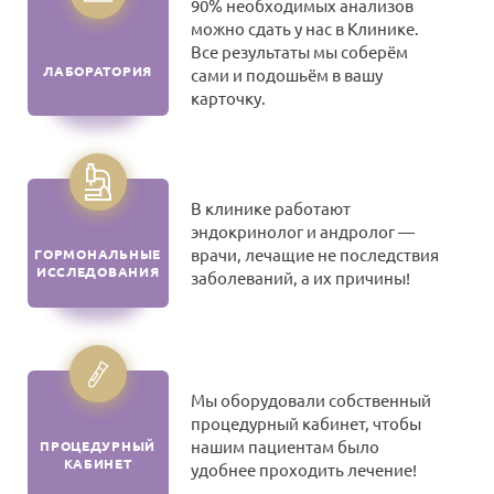
90% необходимых анализов
можно сдать у нас в Клинике.
Все результаты мы соберём
ЛАБОРАТОРИЯ
сами и подошьём в вашу
карточку.
В клинике работают
эндокринолог и андролог —
врачи, лечащие не последствия
ГОРМОНАЛЬНЫЕ
ИССЛЕДОВАНИЯ
заболеваний, а их причины!
Мы оборудовали собственный
процедурный кабинет, чтобы
нашим пациентам было
ПРОЦЕДУРНЫЙ
КАБИНЕТ
удобнее проходить лечение!