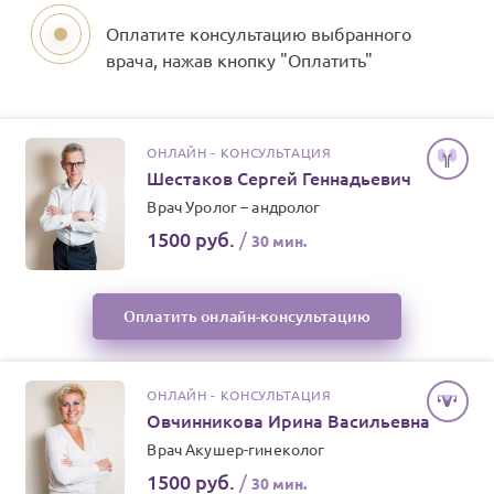
Оплатите консультацию выбранного
врача, нажав кнопку "Оплатить"
ОНЛАЙН - КОНСУЛЬТАЦИЯ
Шестаков Сергей Геннадьевич
Врач
Уролог – андролог
1500 руб.
/
30 мин.
Оплатить онлайн-консультацию
ОНЛАЙН - КОНСУЛЬТАЦИЯ
Овчинникова Ирина Васильевна
Врач
Акушер-гинеколог
1500 руб.
/
30 мин.