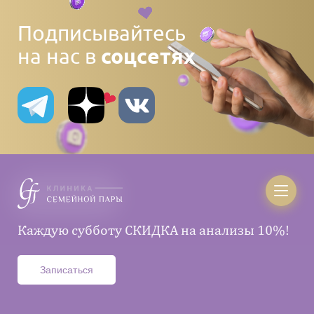
Подписывайтесь
соцсетях
на нас в
Онлайн консультации по Skype, Viber и
Каждую субботу СКИДКА на анализы 10%!
WhatsApp
Записаться