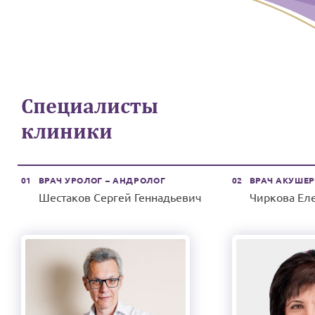
Специалисты
клиники
01
ВРАЧ
УРОЛОГ – АНДРОЛОГ
02
ВРАЧ
АКУШЕР
Шестаков Сергей Геннадьевич
Чиркова Ел