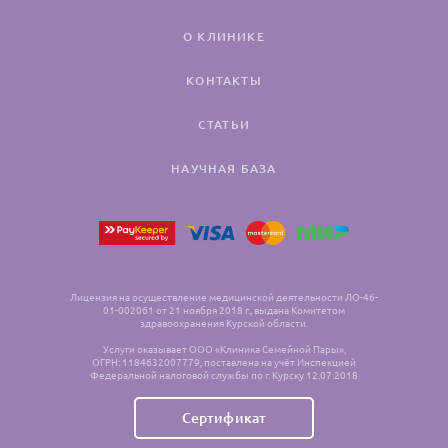
О КЛИНИКЕ
КОНТАКТЫ
СТАТЬИ
НАУЧНАЯ БАЗА
Лицензия на осуществление медицинской деятельности ЛО-46-
01-002061 от 21 ноября 2018 г., выдана Комитетом
здравоохранения Курской области.
Услуги оказывает ООО «Клиника Семейной Пары»,
ОГРН: 1184632007779, поставлена на учёт Инспекцией
Федеральной налоговой службы по г. Курску 12.07.2018
Сертификат