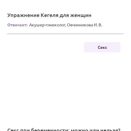
Упражнение Кегеля для женщин
Отвечает:
Акушер-гинеколог, Овчинникова И. В.
Секс
Секс при беременности: можно или нельзя?