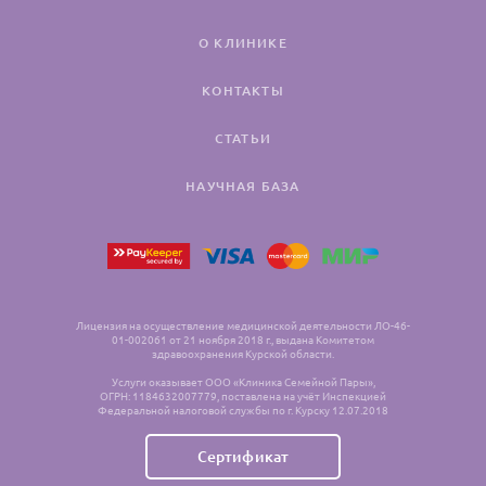
О КЛИНИКЕ
КОНТАКТЫ
СТАТЬИ
НАУЧНАЯ БАЗА
Лицензия на осуществление медицинской деятельности ЛО-46-
01-002061 от 21 ноября 2018 г., выдана Комитетом
здравоохранения Курской области.
Услуги оказывает ООО «Клиника Семейной Пары»,
ОГРН: 1184632007779, поставлена на учёт Инспекцией
Федеральной налоговой службы по г. Курску 12.07.2018
Сертификат