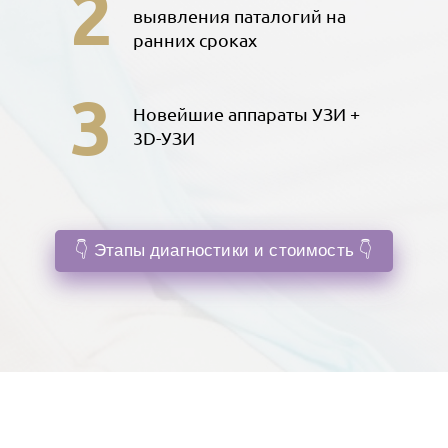
2
выявления паталогий на
ранних сроках
3
Новейшие аппараты УЗИ +
3D-УЗИ
👇 Этапы диагностики и стоимость 👇