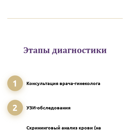
Этапы диагностики
1
Консультация врача-гинеколога
2
УЗИ-обследования
Скрининговый анализ крови (на