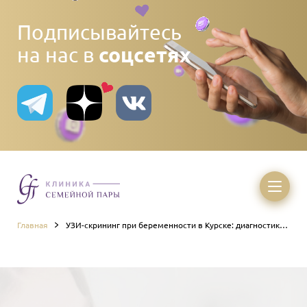
Подписывайтесь
соцсетях
на нас в
Главная
УЗИ-скрининг при беременности в Курске: диагностика
и исследование