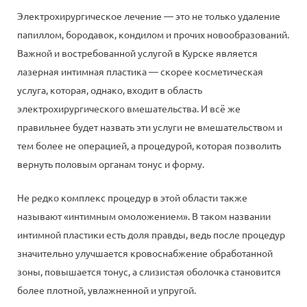
Электрохирургическое лечение — это не только удаление
папиллом, бородавок, кондилом и прочих новообразований.
Важной и востребованной услугой в Курске является
лазерная интимная пластика — скорее косметическая
услуга, которая, однако, входит в область
электрохирургического вмешательства. И всё же
правильнее будет назвать эти услуги не вмешательством и
тем более не операцией, а процедурой, которая позволить
вернуть половым органам тонус и форму.
Не редко комплекс процедур в этой области также
называют «интимным омоложением». В таком названии
интимной пластики есть доля правды, ведь после процедур
значительно улучшается кровоснабжение обработанной
зоны, повышается тонус, а слизистая оболочка становится
более плотной, увлажненной и упругой.