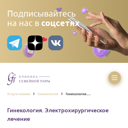
Подписывайтесь
соцсетях
на нас в
Услуги клинки
Гинекология
Гинекология.
Электрохирургическое лечение
Гинекология. Электрохирургическое
лечение