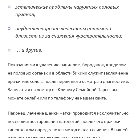
эстетические проблемы наружных половых
органов;
неудовлетворение качеством интимной
близости из-за снижения чувствительности;
… и другие.
Показаниями к удалению папиллом, бородавок, кондилом
на половых органах и в области бикини служит заключение
врача-гинеколога после первичного осмотра и диагностики.
Записаться на осмотр в «Клинику Семейной Пары» вы
можете онлайн или по телефону на нашем сайте.
Наконец, лечение шейки матки проводится исключительно
после диагностирования патологий, после чего врачом-
гинекологом определяется метод и план лечения. В нашей
клинике мы также практикуем современный