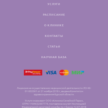
УСЛУГИ
РАСПИСАНИЕ
О КЛИНИКЕ
КОНТАКТЫ
СТАТЬИ
НАУЧНАЯ БАЗА
Лицензия на осуществление медицинской деятельности ЛО-46-
01-002061 от 21 ноября 2018 г., выдана Комитетом
здравоохранения Курской области.
Услуги оказывает ООО «Клиника Семейной Пары»,
ОГРН: 1184632007779, поставлена на учёт Инспекцией
Федеральной налоговой службы по г. Курску 12.07.2018