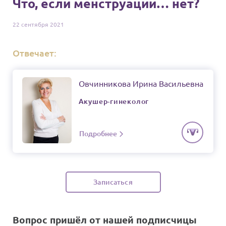
Что, если менструации… нет?
22 сентября
2021
Отвечает:
Овчинникова Ирина Васильевна
Акушер-гинеколог
Подробнее
Записаться
Вопрос пришёл от нашей подписчицы