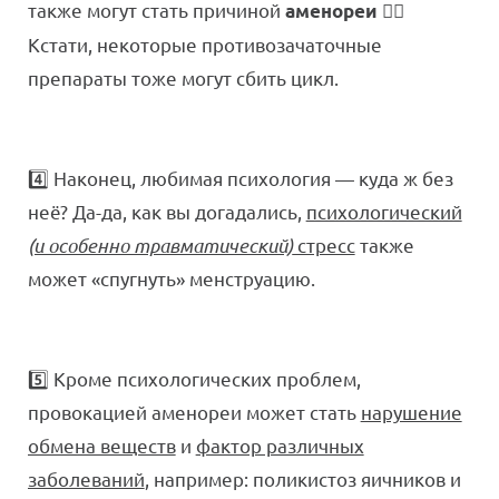
также могут стать причиной
💁‍♀️
аменореи
Кстати, некоторые противозачаточные
препараты тоже могут сбить цикл.
4️⃣ Наконец, любимая психология — куда ж без
неё? Да-да, как вы догадались,
психологический
(и особенно травматический)
стресс
также
может «спугнуть» менструацию.
5️⃣ Кроме психологических проблем,
провокацией аменореи может стать
нарушение
обмена веществ
и
фактор различных
заболеваний
, например: поликистоз яичников и