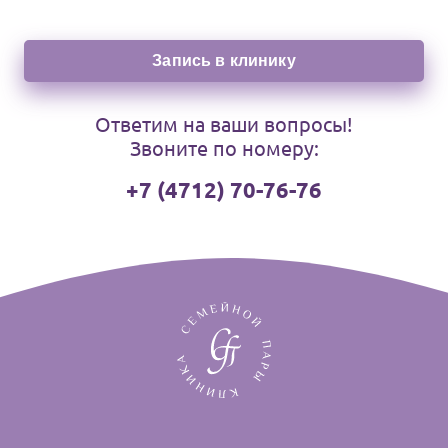
Запись в клинику
Ответим на ваши вопросы!
Звоните по номеру:
+7 (4712) 70-76-76