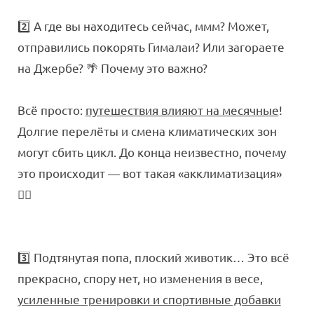
2️⃣ А где вы находитесь сейчас, ммм? Может,
отправились покорять Гималаи? Или загораете
на Джербе? 🌴 Почему это важно?
Всё просто:
путешествия влияют на месячные
!
Долгие перелёты и смена климатических зон
могут сбить цикл. До конца неизвестно, почему
это происходит — вот такая «акклиматизация»
🤷‍♀️
3️⃣ Подтянутая попа, плоский животик… Это всё
прекрасно, спору нет, но изменения в весе,
усиленные тренировки и спортивные добавки