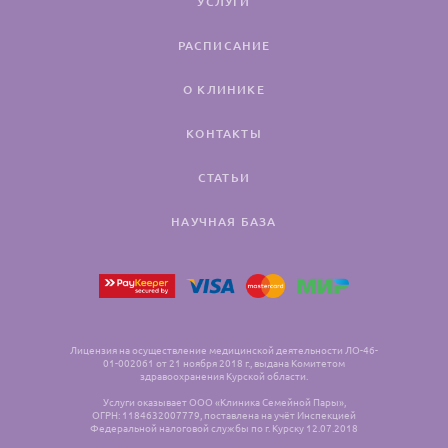
УСЛУГИ
РАСПИСАНИЕ
О КЛИНИКЕ
КОНТАКТЫ
СТАТЬИ
НАУЧНАЯ БАЗА
Лицензия на осуществление медицинской деятельности ЛО-46-
01-002061 от 21 ноября 2018 г., выдана Комитетом
здравоохранения Курской области.
Услуги оказывает ООО «Клиника Семейной Пары»,
ОГРН: 1184632007779, поставлена на учёт Инспекцией
Федеральной налоговой службы по г. Курску 12.07.2018