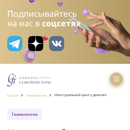
Подписывайтесь
соцсетях
на нас в
Менструальный цикл у девочек
Статьи
Гинекология
Гинекология