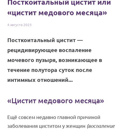
Посткоитальный цистит или
«цистит медового месяца»
4 августа
2023
Посткоитальный цистит —
рецидивирующее воспаление
мочевого пузыря, возникающее в
течение полутора суток после
интимных отношений...
«Цистит медового месяца»
Ещё совсем недавно главной причиной
заболевания циститом у женщин
(воспаление