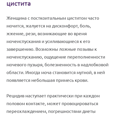
цистита
Женщина с посткоитальным циститом часто
мочится, жалуется на дискомфорт, боль,
жжение, рези, возникающие во время
мочеиспускания и усиливающиеся к его
завершению. Возможны ложные позывы к
мочеиспусканию, ощущение переполненности
мочевого пузыря, болезненность в надлобковой
области. Иногда моча становится мутной, в ней
появляется небольшая примесь крови.
Рецидив наступает практически при каждом
половом контакте, может провоцироваться
переохлаждением, погрешностями диеты