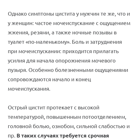
Однако симптомы цистита у мужчин те же, что и
у женщин: частое мочеиспускание с ощущением
жжения, резями, а также ночные позывы в
туалет «по-маленькому». Боль и затруднения
при мочеиспускании: приходится прилагать
усилия для начала опорожнения мочевого
пузыря. Особенно болезненными ощущениями
сопровождаются начало и конец
мочеиспускания.
Острый цистит протекает с высокой
температурой, повышенным потоотделением,
головной болью, ознобом, сильной слабостью и
пр.
В таких случаях требуется срочная