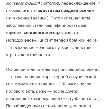
мочевого пузыря)
считалось переохлаждение. И
называлось это
«циститом поздней осени»
(или «ранней весны»). Потом специалисты
заболевание стали квалифицировать как
, «цистит
«цистит медового месяца»
молодоженов», «цистит первой брачной ночи»
— воспаление мочевого пузыря вследствие
утраты девственности.
Основной отличительный признак заболевания
— возникновение характерной дизурической
симптоматики в течение 12-36 часов после
полового акта, реже — после других
влагалищных манипуляций (мастурбации и т.д.).
По наблюдениям специалистов урологии и