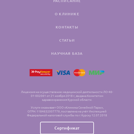
РАСПИСАНИЕ
О КЛИНИКЕ
КОНТАКТЫ
СТАТЬИ
НАУЧНАЯ БАЗА
Лицензия на осуществление медицинской деятельности ЛО-46-
01-002061 от 21 ноября 2018 г., выдана Комитетом
здравоохранения Курской области.
Услуги оказывает ООО «Клиника Семейной Пары»,
ОГРН: 1184632007779, поставлена на учёт Инспекцией
Федеральной налоговой службы по г. Курску 12.07.2018
Сертификат