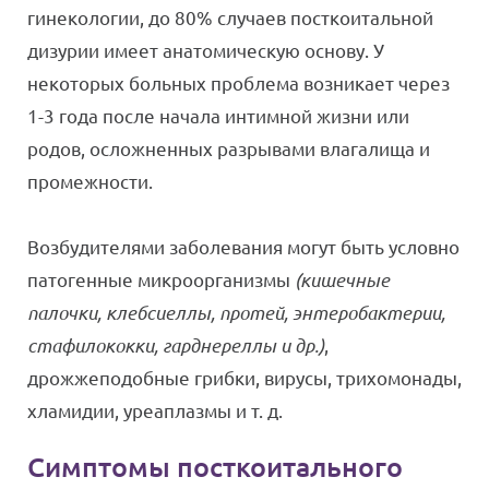
гинекологии, до 80% случаев посткоитальной
дизурии имеет анатомическую основу. У
некоторых больных проблема возникает через
1-3 года после начала интимной жизни или
родов, осложненных разрывами влагалища и
промежности.
Возбудителями заболевания могут быть условно
патогенные микроорганизмы
(кишечные
палочки, клебсиеллы, протей, энтеробактерии,
стафилококки, гарднереллы и др.)
,
дрожжеподобные грибки, вирусы, трихомонады,
хламидии, уреаплазмы и т. д.
Симптомы посткоитального