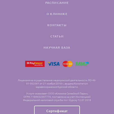
РАСПИСАНИЕ
О КЛИНИКЕ
КОНТАКТЫ
СТАТЬИ
НАУЧНАЯ БАЗА
Лицензия на осуществление медицинской деятельности ЛО-46-
01-002061 от 21 ноября 2018 г., выдана Комитетом
здравоохранения Курской области.
Услуги оказывает ООО «Клиника Семейной Пары»,
ОГРН: 1184632007779, поставлена на учёт Инспекцией
Федеральной налоговой службы по г. Курску 12.07.2018
Сертификат