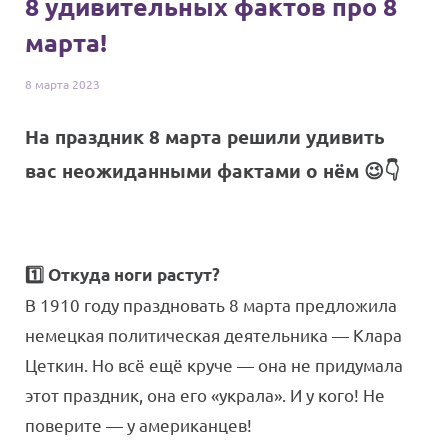
8 удивительных фактов про 8
марта!
8 марта
2023
На праздник 8 марта решили удивить
вас неожиданными фактами о нём 😉👇
1️⃣ Откуда ноги растут?
В 1910 году праздновать 8 марта предложила
немецкая политическая деятельника — Клара
Цеткин. Но всё ещё круче — она не придумала
этот праздник, она его «украла». И у кого! Не
поверите — у американцев!