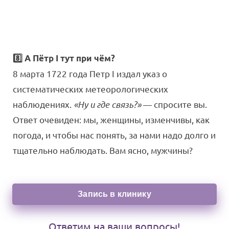
8️⃣ А Пётр I тут при чём?
8 марта 1722 года Петр I издал указ о
систематических метеорологических
наблюдениях.
«Ну и где связь?»
— спросите вы.
Ответ очевиден: мы, женщины, изменчивы, как
погода, и чтобы нас понять, за нами надо долго и
тщательно наблюдать. Вам ясно, мужчины?
Запись в клинику
Ответим на ваши вопросы!