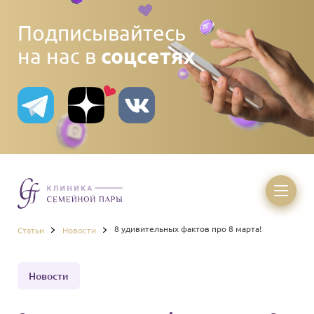
Подписывайтесь
соцсетях
на нас в
8 удивительных фактов про 8 марта!
Статьи
Новости
Новости