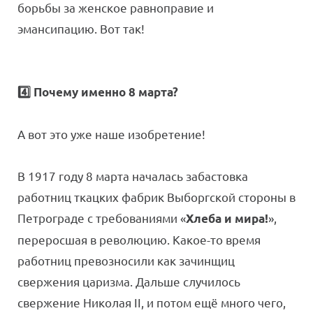
борьбы за женское равноправие и
эмансипацию. Вот так!
4️⃣ Почему именно 8 марта?
А вот это уже наше изобретение!
В 1917 году 8 марта началась забастовка
работниц ткацких фабрик Выборгской стороны в
Петрограде с требованиями
«
»
,
Хлеб
а и мира!
переросшая в революцию. Какое-то время
работниц превозносили как зачинщиц
свержения царизма. Дальше случилось
свержение Николая II, и потом ещё много чего,