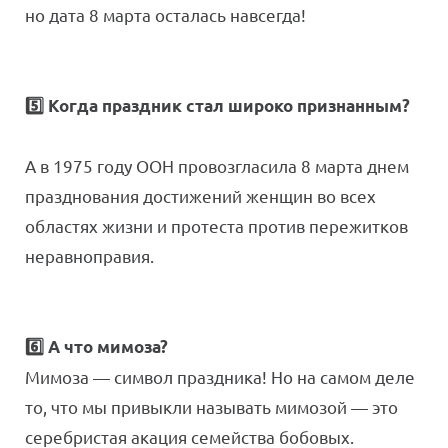
но дата 8 марта осталась навсегда!
5️⃣ Когда праздник стал широко признанным?
А в 1975 году ООН провозгласила 8 марта днем
празднования достижений женщин во всех
областях жизни и протеста против пережитков
неравноправия.
6️⃣ А что мимоза?
Мимоза — символ праздника! Но на самом деле
то, что мы привыкли называть мимозой — это
серебристая акация семейства бобовых.