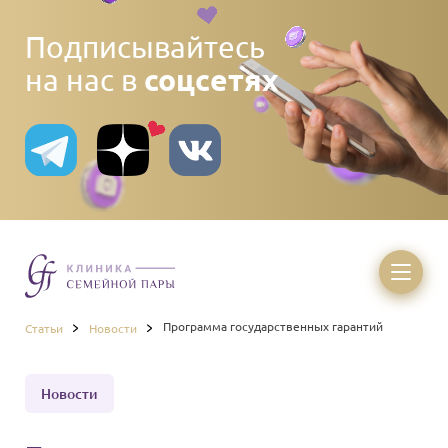
Подписывайтесь
соцсетях
на нас в
Программа государственных гарантий
Статьи
Новости
Новости