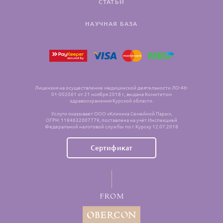
СТАТЬИ
НАУЧНАЯ БАЗА
Лицензия на осуществление медицинской деятельности ЛО-46-
01-002061 от 21 ноября 2018 г., выдана Комитетом
здравоохранения Курской области.
Услуги оказывает ООО «Клиника Семейной Пары»,
ОГРН: 1184632007779, поставлена на учёт Инспекцией
Федеральной налоговой службы по г. Курску 12.07.2018
Сертификат