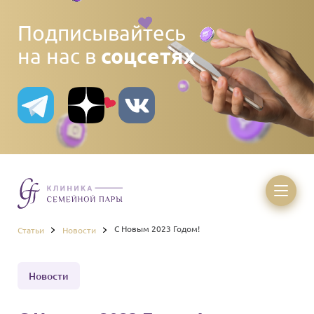
Подписывайтесь
соцсетях
на нас в
С Новым 2023 Годом!
Статьи
Новости
Новости