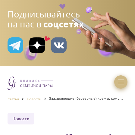
Подписывайтесь
соцсетях
на нас в
Заживляющие (барьерные) кремы: кому
Статьи
Новости
подойдут?
Новости