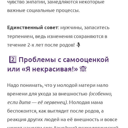
чувство эмпатии, замедляются некоторые
важные социальные процессы.
: мужчины, запаситесь
Единственный совет
терпением, ведь изменения сохраняются в
течение 2-х лет после родов! 🤱
2️⃣ Проблемы с самооценкой
или «Я некрасивая!» 🙈
Надо понимать, что у молодой матери мало
времени для ухода за внешностью
(особенно,
если дитя — её первенец)
. Молодая мама
беспокоится, как выглядит после родов, а
реакция других людей на её внешность и вовсе
может нанести серьёзнейший психологический