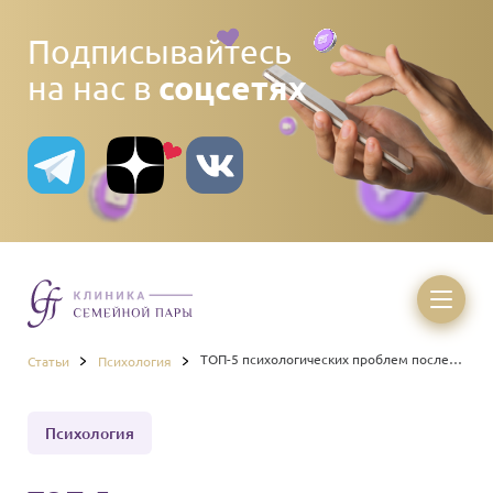
Подписывайтесь
соцсетях
на нас в
ТОП-5 психологических проблем после
Статьи
Психология
рождения ребёнка
Психология