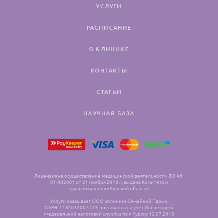
УСЛУГИ
РАСПИСАНИЕ
О КЛИНИКЕ
КОНТАКТЫ
СТАТЬИ
НАУЧНАЯ БАЗА
Лицензия на осуществление медицинской деятельности ЛО-46-
01-002061 от 21 ноября 2018 г., выдана Комитетом
здравоохранения Курской области.
Услуги оказывает ООО «Клиника Семейной Пары»,
ОГРН: 1184632007779, поставлена на учёт Инспекцией
Федеральной налоговой службы по г. Курску 12.07.2018