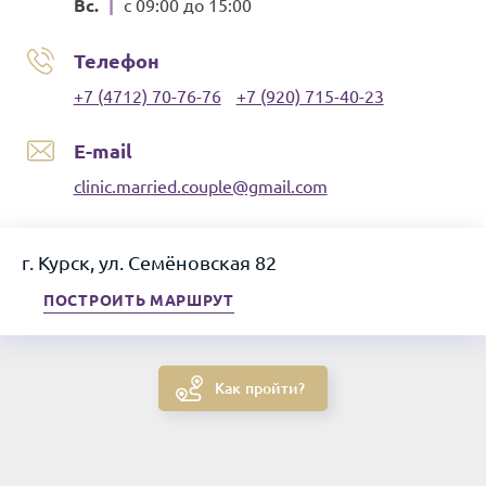
Вс.
|
с 09:00 до 15:00
Телефон
+7 (4712) 70-76-76
+7 (920) 715-40-23
E-mail
clinic.married.couple@gmail.com
г. Курск, ул. Семёновская 82
ПОСТРОИТЬ МАРШРУТ
Как пройти?