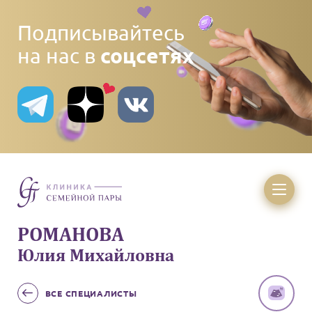
Подписывайтесь
соцсетях
на нас в
РОМАНОВА
Юлия Михайловна
ВСЕ
СПЕЦИАЛИСТЫ