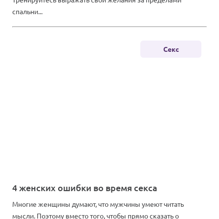
спальни...
Секс
4 женских ошибки во время секса
Многие женщины думают, что мужчины умеют читать
мысли. Поэтому вместо того, чтобы прямо сказать о