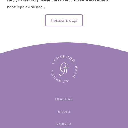
партнера ли он вас...
Показать ещё
ГЛАВНАЯ
ВРАЧИ
УСЛУГИ