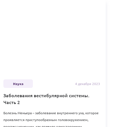
Наука
4 декабря
2023
Заболевания вестибулярной системы.
Часть 2
Болезнь Меньера – заболевание внутреннего уха, которое
проявляется приступообразным головокружением,
прогрессирующим, как правило односторонним,