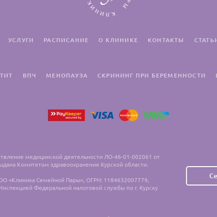
УСЛУГИ
РАСПИСАНИЕ
О КЛИНИКЕ
КОНТАКТЫ
СТАТЬ
ТИТ
ВПЧ
МЕНОПАУЗА
СКРИНИНГ ПРИ БЕРЕМЕННОСТИ
ствление медицинской деятельности ЛО-46-01-002061 от
 выдана Комитетом здравоохранения Курской области.
С
ОО «Клиника Семейной Пары», ОГРН: 1184632007779,
 Инспекцией Федеральной налоговой службы по г. Курску