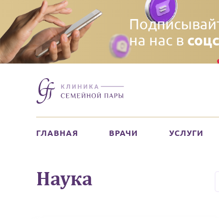
Подписывай
соц
на нас в
ГЛАВНАЯ
ВРАЧИ
УСЛУГИ
Наука