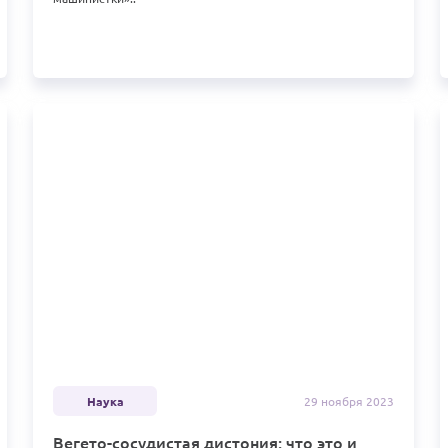
Наука
29 ноября
2023
Вегето-сосудистая дистония: что это и