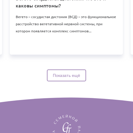
каковы симптомы?
Вегето – сосудистая дистония (ВСД) – это функциональное
расстройство вегетативной нервной системы, при
котором появляется комплекс симптомов...
Показать ещё