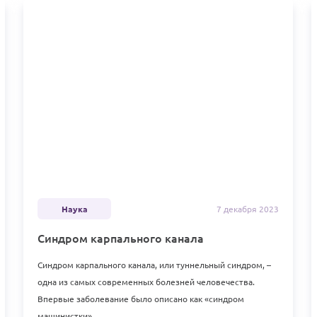
Наука
7 декабря
2023
Синдром карпального канала
Синдром карпального канала, или туннельный синдром, –
одна из самых современных болезней человечества.
Впервые заболевание было описано как «синдром
машинистки»..