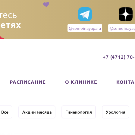
тесь
сетях
@semeinayapara
@semeinayap
+7 (4712) 70
РАСПИСАНИЕ
О КЛИНИКЕ
КОНТ
Все
Акции месяца
Гинекология
Урология