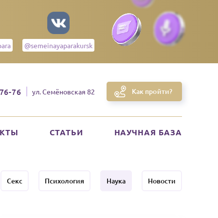
@semeinayaparakursk
ara
-76-76
Как пройти?
ул. Семёновская 82
АКТЫ
СТАТЬИ
НАУЧНАЯ БАЗА
Секс
Психология
Наука
Новости