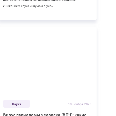
снижением слуха и шумом в ухе..
Наука
18 ноября
2023
Вирус папилломы человека (ВПЧ): какие