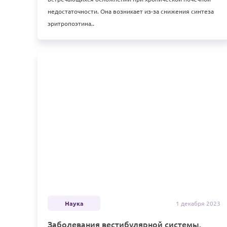
недостаточности. Она возникает из-за снижения синтеза
эритропоэтина..
Наука
1 декабря
2023
Заболевания вестибулярной системы.